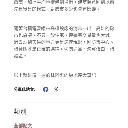
愈高，加上平均地權條例通過，建商願意回到以前
先建後售的模式，對房市多少也會有影響。
隨著台積電暫緩來高雄設廠的消息一出，高雄的房
市也急凍，不只一般住宅，連豪宅交易量也大減，
過去炒到天價的地方更是速速現形，回防市中心、
蛋黃區才是正確的選擇，切勿追高、勿買蛋白、蛋
殼區。
以上就是這一週的林阿凱的房地產大事記
分享此貼文:
類別
全部貼文