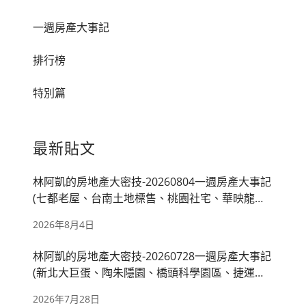
一週房產大事記
排行榜
特別篇
最新貼文
林阿凱的房地產大密技-20260804一週房產大事記
(七都老屋、台南土地標售、桃園社宅、華映龍潭
廠、房市管制)
2026年8月4日
林阿凱的房地產大密技-20260728一週房產大事記
(新北大巨蛋、陶朱隱園、橋頭科學園區、捷運萬
大線、國產署出租)
2026年7月28日