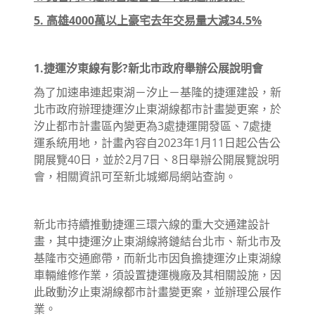
5. 高雄4000萬以上豪宅去年交易量大減34.5%
1.捷運汐東線有影?新北市政府舉辦公展說明會
為了加速串連起東湖－汐止－基隆的捷運建設，新
北市政府辦理捷運汐止東湖線都市計畫變更案，於
汐止都市計畫區內變更為3處捷運開發區、7處捷
運系統用地，計畫內容自2023年1月11日起公告公
開展覽40日，並於2月7日、8日舉辦公開展覽說明
會，相關資訊可至新北城鄉局網站查詢。
新北市持續推動捷運三環六線的重大交通建設計
畫，其中捷運汐止東湖線將鏈結台北市、新北市及
基隆市交通廊帶，而新北市因負擔捷運汐止東湖線
車輛維修作業，須設置捷運機廠及其相關設施，因
此啟動汐止東湖線都市計畫變更案，並辦理公展作
業。