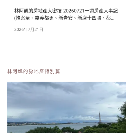
林阿凱的房地產大密技-20260721一週房產大事記
(推案量、嘉義都更、新青安、新店十四張、都廳
苑)
2026年7月21日
林阿凱的房地產特別篇