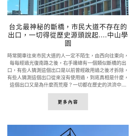
台北最神秘的斷橋，市民大道不存在的
出口，一切得從歷史源頭說起....中山學
園
時常開車往來市民大道的人一定不陌生，由西向往東向，
每每經過光復南路之後，右手邊總有一個類似斷橋的出
口，有些人猜測這個出口是以前曾經啟用過之後才拆除，
有些人猜測這個出口從來沒有使用過，到底真相是什麼，
這個出口又是為什麼而荒廢？一切都在歷史的洪流中....
更多內容