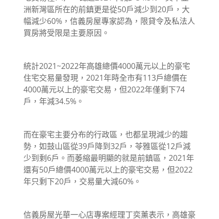
洲新灣區所在的前鎮更是從50戶減少到20戶，大
幅減少60%，信義房屋專家認為，限貸令及私法人
買房將受限是主要原因。
統計2021~2022年高雄總價4000萬元以上的豪宅
住宅交易量發現，2021年時全市有113戶總價在
4000萬元以上的豪宅交易，但2022年僅剩下74
戶，年減34.5%。
而在豪宅主要分布的行政區，也都呈現減少的趨
勢，如鼓山區從39戶降到32戶，苓雅區從12戶減
少到剩6戶。而萎縮最明顯的就是前鎮區，2021年
還有50戶總價4000萬元以上的豪宅交易，但2022
年只剩下20戶，交易量大減60%。
信義房屋光華一心店專案經理丁奕薰表示，高雄豪