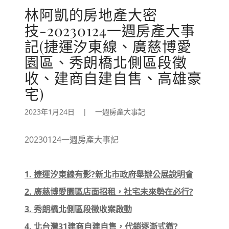
林阿凱的房地產大密
技-20230124一週房產大事
記(捷運汐東線、廣慈博愛
園區、秀朗橋北側區段徵
收、建商自建自售、高雄豪
宅)
2023年1月24日
|
一週房產大事記
20230124一週房產大事記
1. 捷運汐東線有影?新北市政府舉辦公展說明會
2. 廣慈博愛園區店面招租，社宅未來勢在必行?
3. 秀朗橋北側區段徵收案啟動
4. 北台灣31建商自建自售，代銷逐漸式微?