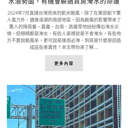
水潛勢圖，有機會躲過買房淹水的命運
2024年7月直撲台灣而來的凱米颱風，除了在東部創下驚
人風力外，適逢漲潮的南部地區，因為颱風的影響帶來了
驚人的降雨量，嘉義、台南、高雄等地紛紛傳出淹水災
情，但頻頻都是淹水，有些人家裡就是不會淹水，有些地
方不要說颱風來，更可說是逢雨必淹，到底是什麼原因造
成這些差異性？本文帶你來了解....
更多內容