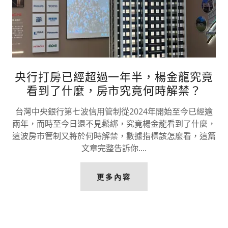
央行打房已經超過一年半，楊金龍究竟
看到了什麼，房市究竟何時解禁？
台灣中央銀行第七波信用管制從2024年開始至今已經逾
兩年，而時至今日還不見鬆綁，究竟楊金龍看到了什麼，
這波房市管制又將於何時解禁，數據指標該怎麼看，這篇
文章完整告訴你....
更多內容