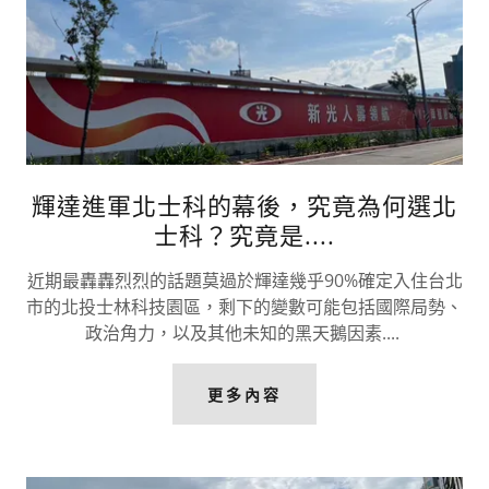
輝達進軍北士科的幕後，究竟為何選北
士科？究竟是....
近期最轟轟烈烈的話題莫過於輝達幾乎90%確定入住台北
市的北投士林科技園區，剩下的變數可能包括國際局勢、
政治角力，以及其他未知的黑天鵝因素....
更多內容