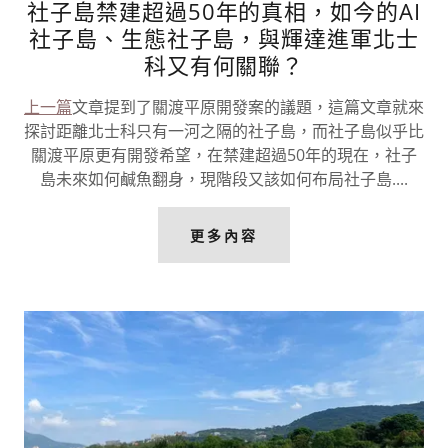
社子島禁建超過50年的真相，如今的AI
社子島、生態社子島，與輝達進軍北士
科又有何關聯？
上一篇
文章提到了關渡平原開發案的議題，這篇文章就來
探討距離北士科只有一河之隔的社子島，而社子島似乎比
關渡平原更有開發希望，在禁建超過50年的現在，社子
島未來如何鹹魚翻身，現階段又該如何布局社子島....
更多內容