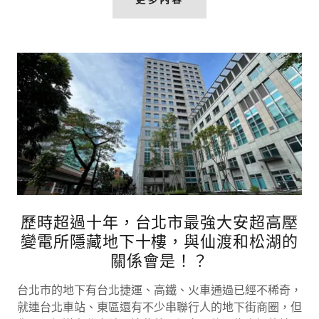
歷時超過十年，台北市最強大安超高壓
變電所隱藏地下十樓，與仙渡和松湖的
關係會是！？
台北市的地下有台北捷運、高鐵、火車通過已經不稀奇，
就連台北車站、東區還有不少串聯行人的地下街商圈，但