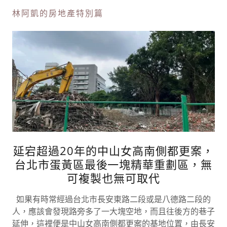
林阿凱的房地產特別篇
延宕超過20年的中山女高南側都更案，
台北市蛋黃區最後一塊精華重劃區，無
可複製也無可取代
如果有時常經過台北市長安東路二段或是八德路二段的
人，應該會發現路旁多了一大塊空地，而且往後方的巷子
延伸，這裡便是中山女高南側都更案的基地位置，由長安