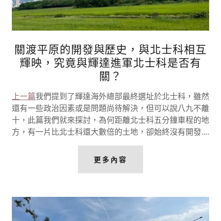
關渡平原的開發與歷史，與北士科相互
輝映，究竟與輝達進軍北士科是否有
關？
上一篇
我們提到了輝達海外總部最終選址於北士科，雖然
還有一些政治因素或是問題尚待解決，但可以說八九不離
十，此篇我們就來探討，為何距離北士科五分鐘車程的地
方，有一片比北士科還大數倍的土地，卻始終沒有開發....
更多內容