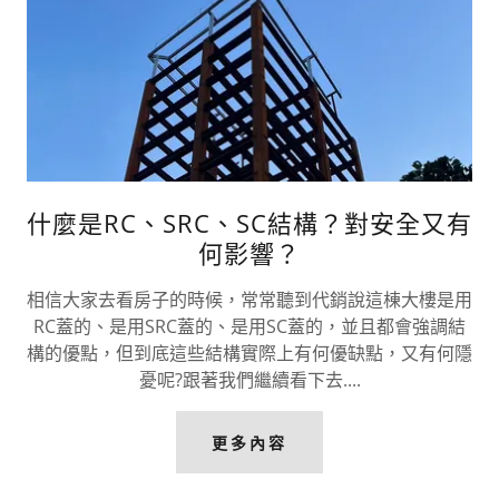
什麼是RC、SRC、SC結構？對安全又有
何影響？
相信大家去看房子的時候，常常聽到代銷說這棟大樓是用
RC蓋的、是用SRC蓋的、是用SC蓋的，並且都會強調結
構的優點，但到底這些結構實際上有何優缺點，又有何隱
憂呢?跟著我們繼續看下去....
更多內容