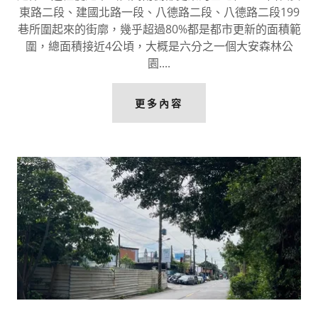
東路二段、建國北路一段、八德路二段、八德路二段199
巷所圍起來的街廓，幾乎超過80%都是都市更新的面積範
圍，總面積接近4公頃，大概是六分之一個大安森林公
園....
更多內容