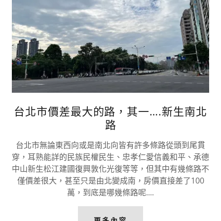
台北市價差最大的路，其一….新生南北
路
台北市無論東西向或是南北向皆有許多條路從頭到尾貫
穿，耳熟能詳的民族民權民生、忠孝仁愛信義和平、承德
中山新生松江建國復興敦化光復等等，但其中有幾條路不
僅價差很大，甚至只是由北變成南，房價直接差了100
萬，到底是哪幾條路呢....
更多內容