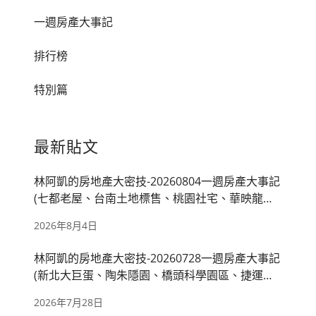
一週房產大事記
排行榜
特別篇
最新貼文
林阿凱的房地產大密技-20260804一週房產大事記
(七都老屋、台南土地標售、桃園社宅、華映龍潭
廠、房市管制)
2026年8月4日
林阿凱的房地產大密技-20260728一週房產大事記
(新北大巨蛋、陶朱隱園、橋頭科學園區、捷運萬
大線、國產署出租)
2026年7月28日