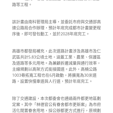
路等工程。
該計畫由南科管理局主導，並委託市府與交通部高
速公路局合作辦理，預計年底完成都市計畫變更程
序後，即可發包動工，並於2028年底完工。
高雄市都發局補充，此次道路計畫涉及高雄市及仁
武區共計5.83公頃土地，涵蓋工業、農業、保護區
及道路等多元用地。為兼顧拆遷減量與通行效率，
主線規劃以高架方式銜接國道。此外，高楠公路
1003巷拓寬工程也在6月啟動，將擴寬為30米道
路，設置快慢車道與人行道，預計年底完工。
除了交通建設，本次都委會也通過兩件都更地區劃
定案。其中「林德官公有眷舍都市更新案」為市府
活化閒置眷舍用地，採公辦都更方式進行，原規劃