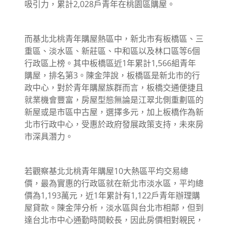
吸引力，累計2,028戶青年在桃園區購屋。
而基北北桃青年購屋熱區中，新北市有板橋區、三
重區、淡水區、新莊區、中和區以及林口區等6個
行政區上榜。其中板橋區近1年累計1,566組青年
購屋，排名第3。陳金萍說，板橋區是新北市的行
政中心，對於青年購屋族群而言，板橋交通便捷且
就業機會豐富，房屋型態無論是江翠北側重劃區的
新屋或是市區中古屋，選擇多元，加上板橋作為新
北市行政中心，受惠於政府發展政策支持，未來房
市深具潛力。
若觀察基北北桃青年購屋10大熱區平均交易總
價，最為實惠的行政區就在新北市淡水區，平均總
價為1,193萬元，近1年累計有1,122戶青年辦理購
屋貸款。陳金萍分析，淡水區與台北市相鄰，但到
達台北市中心通勤時間較長，因此房價相對親民，