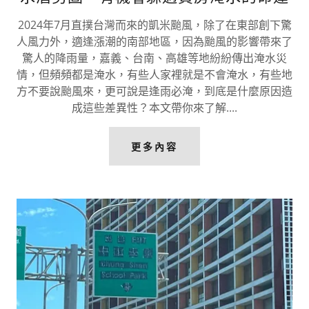
2024年7月直撲台灣而來的凱米颱風，除了在東部創下驚
人風力外，適逢漲潮的南部地區，因為颱風的影響帶來了
驚人的降雨量，嘉義、台南、高雄等地紛紛傳出淹水災
情，但頻頻都是淹水，有些人家裡就是不會淹水，有些地
方不要說颱風來，更可說是逢雨必淹，到底是什麼原因造
成這些差異性？本文帶你來了解....
更多內容