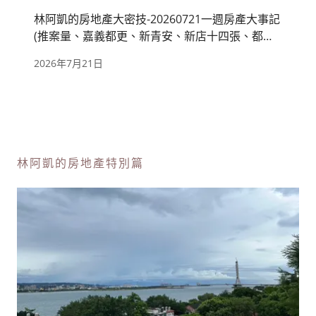
林阿凱的房地產大密技-20260721一週房產大事記
(推案量、嘉義都更、新青安、新店十四張、都廳
苑)
2026年7月21日
林阿凱的房地產特別篇