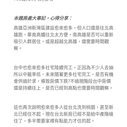
本週房產大事記，心得分享：
高雄亞洲新灣區建設愈來愈多，但人口還是往北高
雄跑，畢竟高鐵往北太方便，南高雄是否可以重新
吸引人群居住，或是超越北高雄，還需要時間觀
察。
台中也愈來愈多社宅陸續完工，正因為不少人去抽
所以中籤率低，未來隨著更多社宅完工，是否有機
會供過於求，導致房價下跌?不過現階段台中房價
還是持續往上，是否已經到高點也需要時間觀察。
這也再次說明愈來愈多人從台北洗到桃園，甚至新
北已經住不起，現在台北新房已經不是給中產階級
住了，多半需要家裡有點能力才住的起。