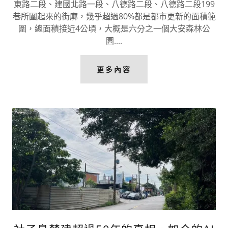
東路二段、建國北路一段、八德路二段、八德路二段199
巷所圍起來的街廓，幾乎超過80%都是都市更新的面積範
圍，總面積接近4公頃，大概是六分之一個大安森林公
園....
更多內容