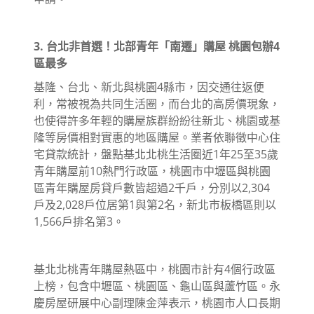
3. 台北非首選！北部青年「南遷」購屋 桃園包辦4
區最多
基隆、台北、新北與桃園4縣市，因交通往返便
利，常被視為共同生活圈，而台北的高房價現象，
也使得許多年輕的購屋族群紛紛往新北、桃園或基
隆等房價相對實惠的地區購屋。業者依聯徵中心住
宅貸款統計，盤點基北北桃生活圈近1年25至35歲
青年購屋前10熱門行政區，桃園市中壢區與桃園
區青年購屋房貸戶數皆超過2千戶，分別以2,304
戶及2,028戶位居第1與第2名，新北市板橋區則以
1,566戶排名第3。
基北北桃青年購屋熱區中，桃園市計有4個行政區
上榜，包含中壢區、桃園區、龜山區與蘆竹區。永
慶房屋研展中心副理陳金萍表示，桃園市人口長期