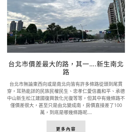
台北市價差最大的路，其一….新生南北
路
台北市無論東西向或是南北向皆有許多條路從頭到尾貫
穿，耳熟能詳的民族民權民生、忠孝仁愛信義和平、承德
中山新生松江建國復興敦化光復等等，但其中有幾條路不
僅價差很大，甚至只是由北變成南，房價直接差了100
萬，到底是哪幾條路呢....
更多內容