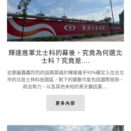
輝達進軍北士科的幕後，究竟為何選北
士科？究竟是....
近期最轟轟烈烈的話題莫過於輝達幾乎90%確定入住台北
市的北投士林科技園區，剩下的變數可能包括國際局勢、
政治角力，以及其他未知的黑天鵝因素....
更多內容