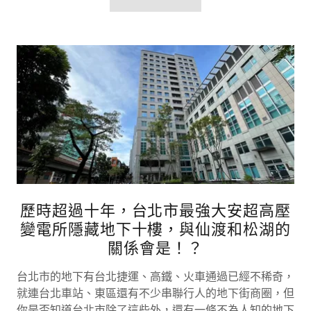
歷時超過十年，台北市最強大安超高壓
變電所隱藏地下十樓，與仙渡和松湖的
關係會是！？
台北市的地下有台北捷運、高鐵、火車通過已經不稀奇，
就連台北車站、東區還有不少串聯行人的地下街商圈，但
你是否知道台北市除了這些外，還有一條不為人知的地下