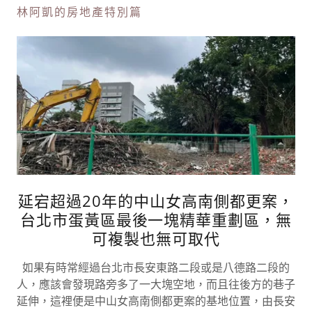
林阿凱的房地產特別篇
延宕超過20年的中山女高南側都更案，
台北市蛋黃區最後一塊精華重劃區，無
可複製也無可取代
如果有時常經過台北市長安東路二段或是八德路二段的
人，應該會發現路旁多了一大塊空地，而且往後方的巷子
延伸，這裡便是中山女高南側都更案的基地位置，由長安