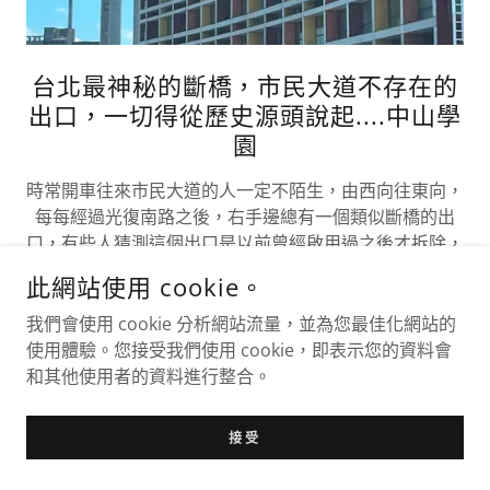
台北最神秘的斷橋，市民大道不存在的
出口，一切得從歷史源頭說起....中山學
園
時常開車往來市民大道的人一定不陌生，由西向往東向，
每每經過光復南路之後，右手邊總有一個類似斷橋的出
口，有些人猜測這個出口是以前曾經啟用過之後才拆除，
有些人猜測這個出口從來沒有使用過，到底真相是什麼，
此網站使用 cookie。
這個出口又是為什麼而荒廢？一切都在歷史的洪流中....
我們會使用 cookie 分析網站流量，並為您最佳化網站的
使用體驗。您接受我們使用 cookie，即表示您的資料會
更多內容
和其他使用者的資料進行整合。
接受