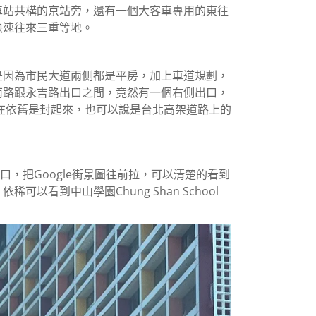
車站共構的京站旁，還有一個大客車專用的東往
快速往來三重等地。
是因為市民大道兩側都是平房，加上車道規劃，
南路跟永吉路出口之間，竟然有一個右側出口，
現在依舊是封起來，也可以說是台北高架道路上的
口，把Google街景圖往前拉，可以清楚的看到
以看到中山學園Chung Shan School