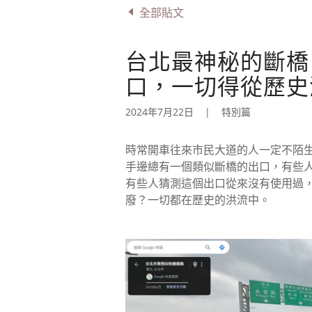
全部貼文
台北最神秘的斷橋
口，一切得從歷史源
2024年7月22日
|
特別篇
時常開車往來市民大道的人一定不陌
手邊總有一個類似斷橋的出口，有些
有些人猜測這個出口從來沒有使用過
廢？一切都在歷史的洪流中。