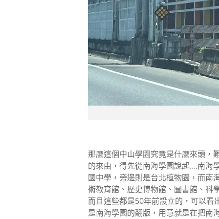
那麼這個中山學園究竟是什麼來頭，難
的來由，得先從南海學園說起….南海
國中學，旁邊則是台北植物園，而南
術教育館、歷史博物館、圖書館、科
而且這些都是50年前設立的，可以看
是南海學園的翻版，用意就是在把南