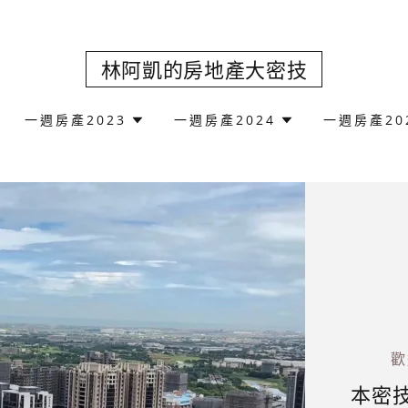
林阿凱的房地產大密技
一週房產2023
一週房產2024
一週房產20
歡
本密