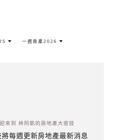
25
一週房產2026
迎來到 林阿凱的房地產大密技
技將每週更新房地產最新消息