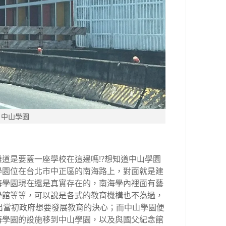
中山學園
道是要蓋一座學校在這邊嗎!?想知道中山學園
學園位在台北市中正區的南海路上，對面就是建
海學園現在還是真實存在的，南海學內裡面有藝
學館等等，可以說是各式的教育機構也不為過，
出當初政府想要發展教育的決心；而中山學園便
海學園的設施移到中山學園，以及與國父紀念館