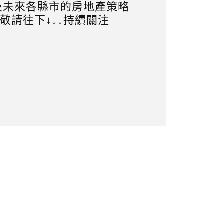
及未來各縣市的房地產策略
敬請往下↓↓↓持續關注