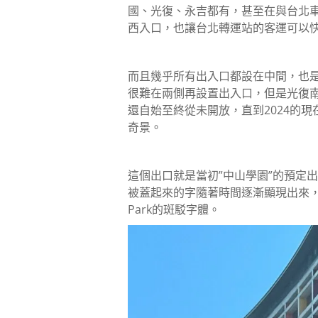
國、光復、永吉都有，甚至在與台北
西入口，也讓台北轉運站的客運可以
而且幾乎所有出入口都設在中間，也
很難在兩側再設置出入口，但是光復
還自始至終從未開放，直到2024的
奇景。
這個出口就是當初”中山學園”的預定出
被蓋起來的字隨著時間逐漸顯現出來，依稀可
Park的斑駁字體。