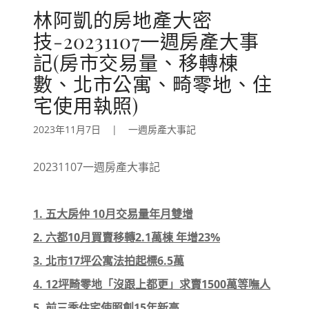
林阿凱的房地產大密
技-20231107一週房產大事
記(房市交易量、移轉棟
數、北市公寓、畸零地、住
宅使用執照)
2023年11月7日
|
一週房產大事記
20231107一週房產大事記
1. 五大房仲 10月交易量年月雙增
2. 六都10月買賣移轉2.1萬棟 年增23%
3. 北市17坪公寓法拍起標6.5萬
4. 12坪畸零地「沒跟上都更」求賣1500萬等嘸人
5. 前三季住宅使照創15年新高