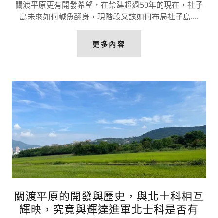
關渡平原更有開發希望，在禁建超過50年的現在，社子
島未來如何鹹魚翻身，現階段又該如何布局社子島....
更多內容
關渡平原的開發與歷史，與北士科相互
輝映，究竟與輝達進軍北士科是否有