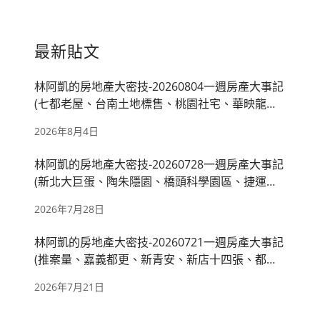
最新貼文
林阿凱的房地產大密技-20260804一週房產大事記
(七都老屋、台南土地標售、桃園社宅、華映龍潭
廠、房市管制)
2026年8月4日
林阿凱的房地產大密技-20260728一週房產大事記
(新北大巨蛋、陶朱隱園、橋頭科學園區、捷運萬
大線、國產署出租)
2026年7月28日
林阿凱的房地產大密技-20260721一週房產大事記
(推案量、嘉義都更、新青安、新店十四張、都廳
苑)
2026年7月21日