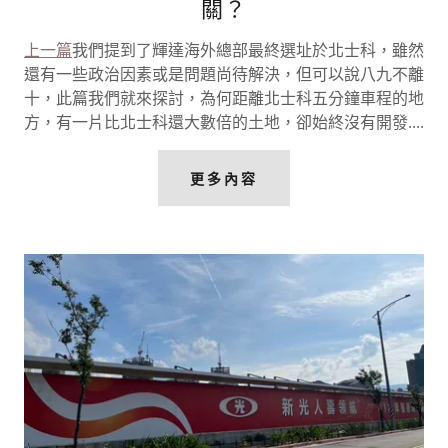
關？
上一篇
我們提到了輝達海外總部最終選址於北士科，雖然
還有一些政治因素或是問題尚待解決，但可以說八九不離
十，此篇我們就來探討，為何距離北士科五分鐘車程的地
方，有一片比北士科還大數倍的土地，卻始終沒有開發....
更多內容