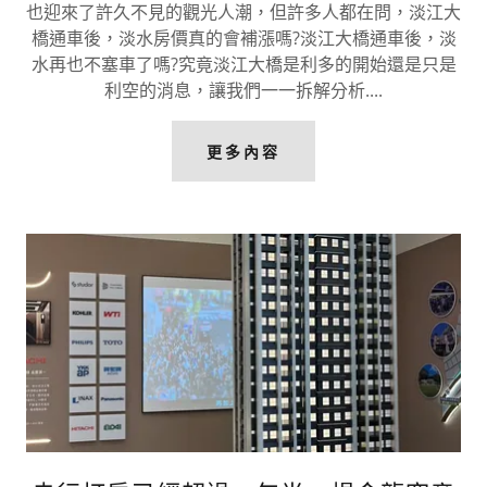
也迎來了許久不見的觀光人潮，但許多人都在問，淡江大
橋通車後，淡水房價真的會補漲嗎?淡江大橋通車後，淡
水再也不塞車了嗎?究竟淡江大橋是利多的開始還是只是
利空的消息，讓我們一一拆解分析....
更多內容