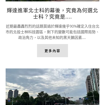
輝達進軍北士科的幕後，究竟為何選北
士科？究竟是....
近期最轟轟烈烈的話題莫過於輝達幾乎90%確定入住台北
市的北投士林科技園區，剩下的變數可能包括國際局勢、
政治角力，以及其他未知的黑天鵝因素....
更多內容