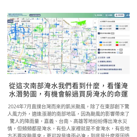
從這次南部淹水我們看到什麼，看懂淹
水潛勢圖，有機會躲過買房淹水的命運
2024年7月直撲台灣而來的凱米颱風，除了在東部創下驚
人風力外，適逢漲潮的南部地區，因為颱風的影響帶來了
驚人的降雨量，嘉義、台南、高雄等地紛紛傳出淹水災
情，但頻頻都是淹水，有些人家裡就是不會淹水，有些地
方不要說颱風來，更可說是逢雨必淹，到底是什麼原因造