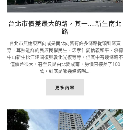
台北市價差最大的路，其一….新生南北
路
台北市無論東西向或是南北向皆有許多條路從頭到尾貫
穿，耳熟能詳的民族民權民生、忠孝仁愛信義和平、承德
中山新生松江建國復興敦化光復等等，但其中有幾條路不
僅價差很大，甚至只是由北變成南，房價直接差了100
萬，到底是哪幾條路呢....
更多內容