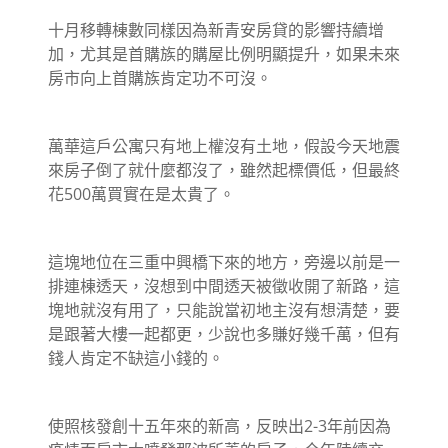
十月移轉棟數同樣因為新青安房貸的影響持續增
加，尤其是首購族的購屋比例明顯提升，如果未來
房市向上首購族肯定功不可沒。
萬華這戶公寓只有地上權沒有土地，假設今天地震
來房子倒了就什麼都沒了，雖然起標價低，但最終
花500萬買實在是太貴了。
這塊地位在三重中興橋下來的地方，旁邊以前是一
排連棟透天，沒想到中間透天被徵收開了新路，這
塊地就沒有用了，只能說當初地主沒有想清楚，要
是跟著大樓一起都更，少說也多賺好幾千萬，但有
錢人肯定不缺這小錢的。
使照核發創十五年來的新高，反映出2-3年前因為