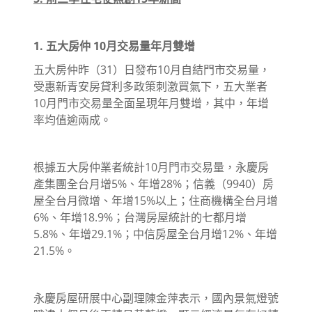
1. 五大房仲 10月交易量年月雙增
五大房仲昨（31）日發布10月自結門市交易量，
受惠新青安房貸利多政策刺激買氣下，五大業者
10月門市交易量全面呈現年月雙增，其中，年增
率均值逾兩成。
根據五大房仲業者統計10月門市交易量，永慶房
產集團全台月增5%、年增28%；信義（9940）房
屋全台月微增、年增15%以上；住商機構全台月增
6%、年增18.9%；台灣房屋統計的七都月增
5.8%、年增29.1%；中信房屋全台月增12%、年增
21.5%。
永慶房屋研展中心副理陳金萍表示，國內景氣燈號