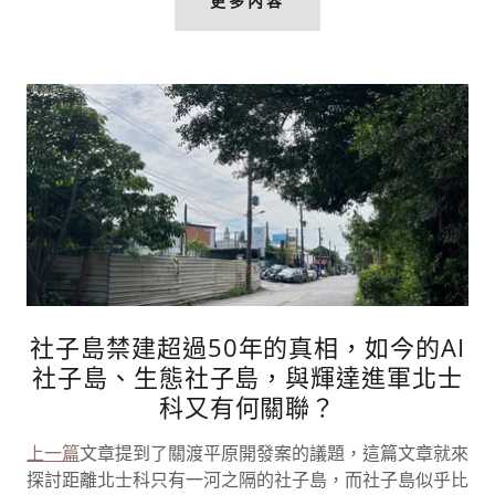
更多內容
社子島禁建超過50年的真相，如今的AI
社子島、生態社子島，與輝達進軍北士
科又有何關聯？
上一篇
文章提到了關渡平原開發案的議題，這篇文章就來
探討距離北士科只有一河之隔的社子島，而社子島似乎比