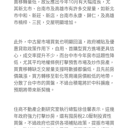
賣移轉量低，故反應出今年10月有大幅成長，尤
其新北市、台南市及高雄市有許多交屋量，如新北
市中和、新莊、新店，台南市永康、歸仁，及高雄
市楠梓、三民，交屋明顯增加。
此外，中古屋市場買氣也明顯回溫，政府補貼及優
惠貸款政策作用下，自用、首購型買方進場更具信
心，成交率提升不少，而台中市今年房市話題性降
低，尤其平均地權條例打擊預售市場及炒作房產，
買賣移轉缺乏交屋量支撐時數據都偏低，且先前房
價飆漲，買方轉移至彰化等周邊房價較低的地帶，
分散了台中市的買盤，不過台積電將於中科擴廠，
預期將帶來新契機。
住商不動產企劃研究室執行總監徐佳馨表示，這幾
年政府強力打擊炒房，還有囤房稅2.0壓制投資性
買盤，不過政府也提供各項補貼政策，提振市場買