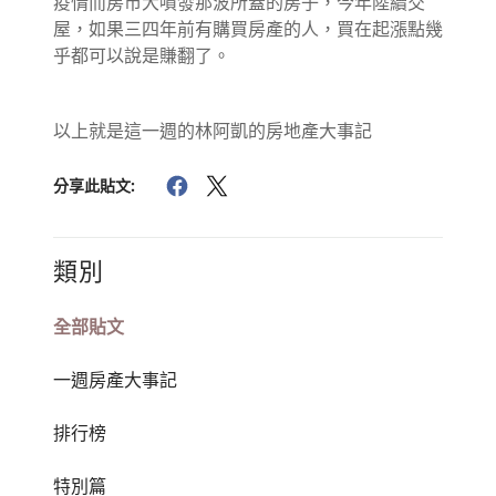
疫情而房市大噴發那波所蓋的房子，今年陸續交
屋，如果三四年前有購買房產的人，買在起漲點幾
乎都可以說是賺翻了。
以上就是這一週的林阿凱的房地產大事記
分享此貼文:
類別
全部貼文
一週房產大事記
排行榜
特別篇