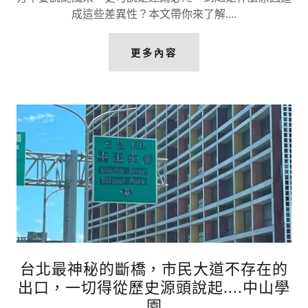
成這些差異性？本文帶你來了解....
更多內容
台北最神秘的斷橋，市民大道不存在的
出口，一切得從歷史源頭說起....中山學
園