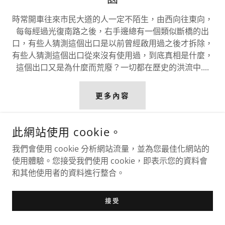
時常開車往來市民大道的人一定不陌生，由西向往東向，
每每經過光復南路之後，右手邊總有一個類似斷橋的出
口，有些人猜測這個出口是以前曾經啟用過之後才拆除，
有些人猜測這個出口從來沒有使用過，到底真相是什麼，
這個出口又是為什麼而荒廢？一切都在歷史的洪流中....
更多內容
此網站使用 cookie。
我們會使用 cookie 分析網站流量，並為您最佳化網站的
使用體驗。您接受我們使用 cookie，即表示您的資料會
和其他使用者的資料進行整合。
接受