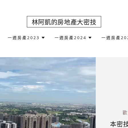
林阿凱的房地產大密技
一週房產2023
一週房產2024
一週房產20
歡
本密