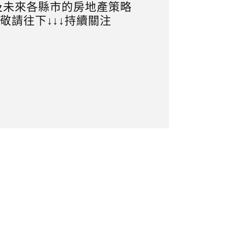
及未來各縣市的房地產策略
敬請往下↓↓↓持續關注