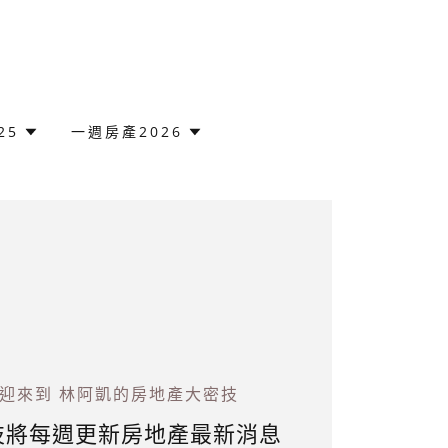
25
一週房產2026
迎來到 林阿凱的房地產大密技
技將每週更新房地產最新消息