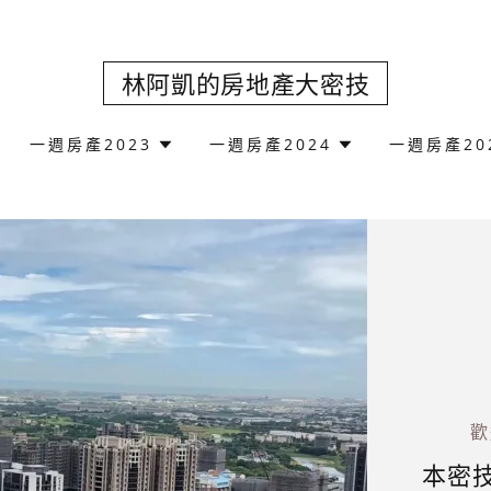
林阿凱的房地產大密技
一週房產2023
一週房產2024
一週房產20
歡
本密