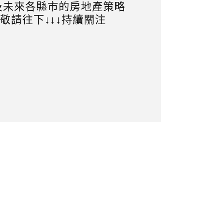
及未來各縣市的房地產策略
敬請往下↓↓↓持續關注