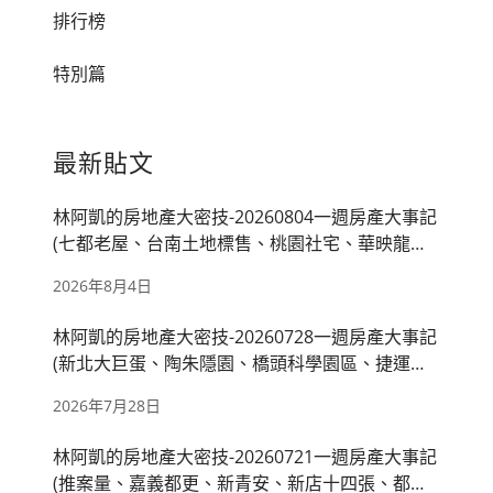
排行榜
特別篇
最新貼文
林阿凱的房地產大密技-20260804一週房產大事記
(七都老屋、台南土地標售、桃園社宅、華映龍潭
廠、房市管制)
2026年8月4日
林阿凱的房地產大密技-20260728一週房產大事記
(新北大巨蛋、陶朱隱園、橋頭科學園區、捷運萬
大線、國產署出租)
2026年7月28日
林阿凱的房地產大密技-20260721一週房產大事記
(推案量、嘉義都更、新青安、新店十四張、都廳