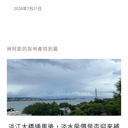
苑)
2026年7月21日
林阿凱的房地產特別篇
淡江大橋通車後，淡水房價是否迎來補