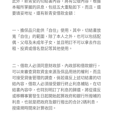
此外，新青安的切結書內容，將有公版內容，根據
本報所掌握的訊息，包括五大重點如下，而且，還
要填妥地址，還有新青安借款金額：
一、擔保品只能供「自住」使用，其中，切結書放
寬「自住」的範圍，除了本人之外，也可以包括配
偶、父母及未成年子女，並且明訂不可以拿去作出
租、投資或借名登記等其他使用。
二、借款人必須同意財政部、內政部和借款銀行，
可以來審查貸款資金來源及保品用途的權利，而且
可接受貸後管理的調查，倘若違反上述切結書的切
結內容，借款人必須接受銀行終止利息補貼，在切
結書內容中，也特別明訂了利息的歸還，將從違反
或移轉事實發生日起開始起算政府和銀行所撥補的
利息，也就是把政府及銀行撥出的合計2碼利息，
按違規時間來計算收回。