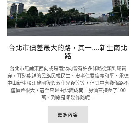
台北市價差最大的路，其一….新生南北
路
台北市無論東西向或是南北向皆有許多條路從頭到尾貫
穿，耳熟能詳的民族民權民生、忠孝仁愛信義和平、承德
中山新生松江建國復興敦化光復等等，但其中有幾條路不
僅價差很大，甚至只是由北變成南，房價直接差了100
萬，到底是哪幾條路呢....
更多內容