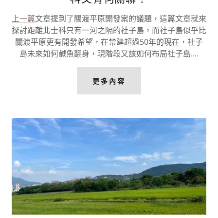
上一篇
文章提到了關渡平原開發案的議題，這篇文章就來
探討距離北士科只有一河之隔的社子島，而社子島似乎比
關渡平原更有開發希望，在禁建超過50年的現在，社子
島未來如何鹹魚翻身，現階段又該如何布局社子島....
更多內容