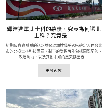
輝達進軍北士科的幕後，究竟為何選北
士科？究竟是....
近期最轟轟烈烈的話題莫過於輝達幾乎90%確定入住台北
市的北投士林科技園區，剩下的變數可能包括國際局勢、
政治角力，以及其他未知的黑天鵝因素....
更多內容