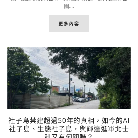
園....
更多內容
社子島禁建超過50年的真相，如今的AI
社子島、生態社子島，與輝達進軍北士
科又有何關聯？