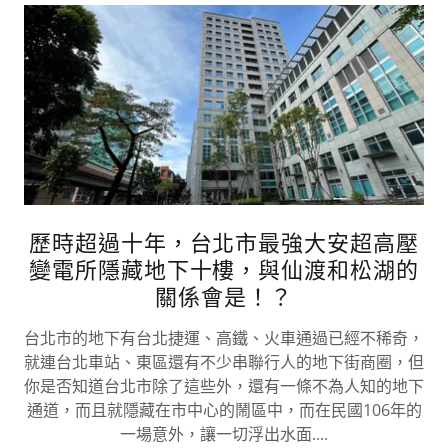
歷時超過十年，台北市最強大安超高壓
變電所隱藏地下十樓，與仙渡和松湖的
關係會是！？
台北市的地下有台北捷運、高鐵、火車通過已經不稀奇，
就連台北車站、東區還有不少串聯行人的地下街商圈，但
你是否知道台北市除了這些外，還有一條不為人知的地下
通道，而且就隱藏在市中心的鬧區中，而在民國106年的
一場意外，讓一切浮出水面....