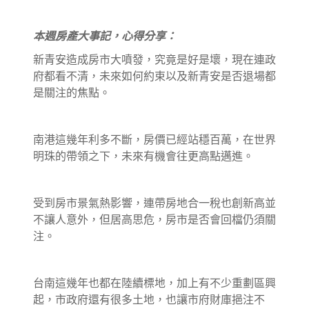
本週房產大事記，心得分享：
新青安造成房市大噴發，究竟是好是壞，現在連政
府都看不清，未來如何約束以及新青安是否退場都
是關注的焦點。
南港這幾年利多不斷，房價已經站穩百萬，在世界
明珠的帶領之下，未來有機會往更高點邁進。
受到房市景氣熱影響，連帶房地合一稅也創新高並
不讓人意外，但居高思危，房市是否會回檔仍須關
注。
台南這幾年也都在陸續標地，加上有不少重劃區興
起，市政府還有很多土地，也讓市府財庫挹注不