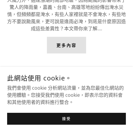
人風力外，適逢漲潮的南部地區，因為颱風的影響帶來了
驚人的降雨量，嘉義、台南、高雄等地紛紛傳出淹水災
情，但頻頻都是淹水，有些人家裡就是不會淹水，有些地
方不要說颱風來，更可說是逢雨必淹，到底是什麼原因造
成這些差異性？本文帶你來了解....
更多內容
此網站使用 cookie。
我們會使用 cookie 分析網站流量，並為您最佳化網站的
使用體驗。您接受我們使用 cookie，即表示您的資料會
和其他使用者的資料進行整合。
接受