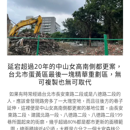
延宕超過20年的中山女高南側都更案，
台北市蛋黃區最後一塊精華重劃區，無
可複製也無可取代
如果有時常經過台北市長安東路二段或是八德路二段的
人，應該會發現路旁多了一大塊空地，而且往後方的巷子
延伸，這裡便是中山女高南側都更案的基地位置，由長安
東路二段、建國北路一段、八德路二段、八德路二段199
巷所圍起來的街廓，幾乎超過80%都是都市更新的面積範
圍，總面積接近4公頃，大概是六分之一個大安森林公