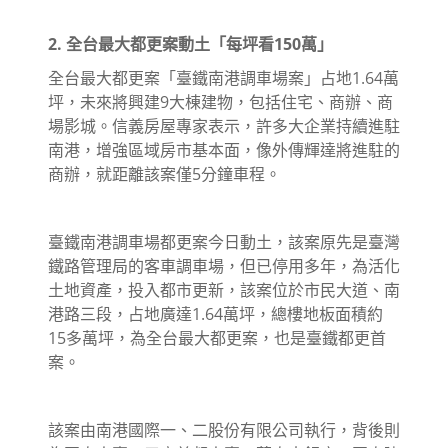
2. 全台最大都更案動土「每坪看150萬」
全台最大都更案「臺鐵南港調車場案」占地1.64萬
坪，未來將興建9大棟建物，包括住宅、商辦、商
場影城。信義房屋專家表示，許多大企業持續進駐
南港，增強區域房市基本面，像外傳輝達將進駐的
商辦，就距離該案僅5分鐘車程。
臺鐵南港調車場都更案今日動土，該案原先是臺灣
鐵路管理局的客車調車場，但已停用多年，為活化
土地資產，投入都市更新，該案位於市民大道、南
港路三段，占地廣達1.64萬坪，總樓地板面積約
15多萬坪，為全台最大都更案，也是臺鐵都更首
案。
該案由南港國際一、二股份有限公司執行，背後則