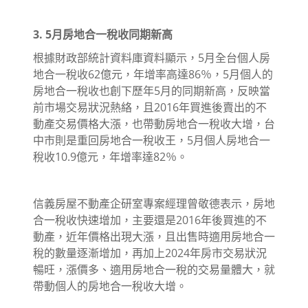
3. 5月房地合一稅收同期新高
根據財政部統計資料庫資料顯示，5月全台個人房
地合一稅收62億元，年增率高達86％，5月個人的
房地合一稅收也創下歷年5月的同期新高，反映當
前市場交易狀況熱絡，且2016年買進後賣出的不
動產交易價格大漲，也帶動房地合一稅收大增，台
中市則是重回房地合一稅收王，5月個人房地合一
稅收10.9億元，年增率達82％。
信義房屋不動產企研室專案經理曾敬德表示，房地
合一稅收快速增加，主要還是2016年後買進的不
動產，近年價格出現大漲，且出售時適用房地合一
稅的數量逐漸增加，再加上2024年房市交易狀況
暢旺，漲價多、適用房地合一稅的交易量體大，就
帶動個人的房地合一稅收大增。