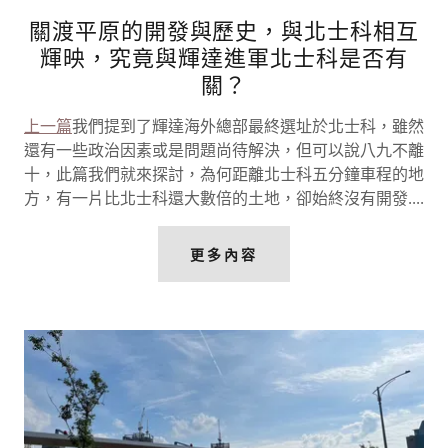
關渡平原的開發與歷史，與北士科相互
輝映，究竟與輝達進軍北士科是否有
關？
上一篇
我們提到了輝達海外總部最終選址於北士科，雖然
還有一些政治因素或是問題尚待解決，但可以說八九不離
十，此篇我們就來探討，為何距離北士科五分鐘車程的地
方，有一片比北士科還大數倍的土地，卻始終沒有開發....
更多內容