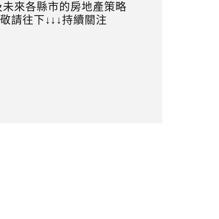
及未來各縣市的房地產策略
敬請往下↓↓↓持續關注