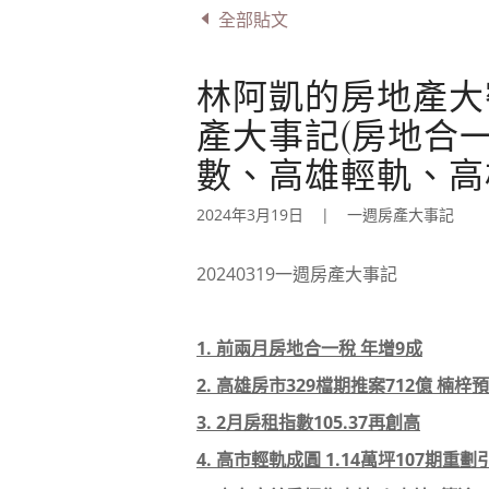
全部貼文
林阿凱的房地產大密技
產大事記(房地合一
數、高雄輕軌、高
2024年3月19日
|
一週房產大事記
20240319一週房產大事記
1. 前兩月房地合一稅 年增9成
2. 高雄房市329檔期推案712億 楠
3. 2月房租指數105.37再創高
4. 高市輕軌成圓 1.14萬坪107期重