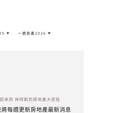
25
一週房產2026
迎來到 林阿凱的房地產大密技
技將每週更新房地產最新消息