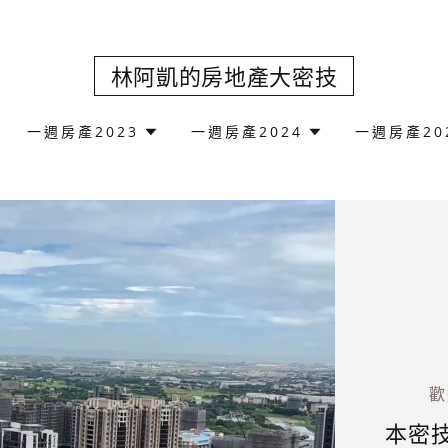
林阿凱的房地產大密技
一週房產2023
一週房產2024
一週房產20
歡
本密