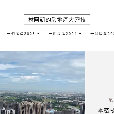
林阿凱的房地產大密技
一週房產2023
一週房產2024
一週房產20
歡
本密