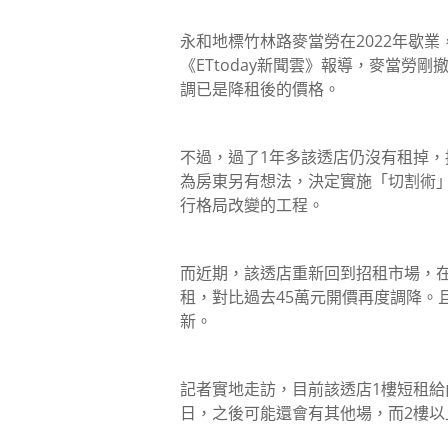
永和地標竹林路麥當勞在2022年歇
《ETtoday新聞雲》報導，麥當勞
調已是降租後的價格。
不過，過了1年多該透店仍沒有租掉
為房東另有想法，決定實施「切割術」
行格局改變的工程。
而近期，該透店重新回到招租市場，在
租，對比過去45萬元開價再度調降。
新。
記者實地走訪，目前該透店1樓短租給
日，之後可能還會有其他場，而2樓以