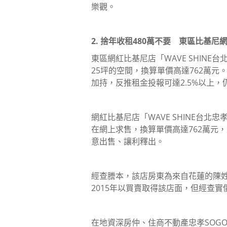
樂觀。
2. 捨年收租480萬不要 東區比基尼網
東區網紅比基尼店「WAVE SHINE
25坪的空間，換算單價高達762萬
加持，反推租金投報可達2.5%以上
網紅比基尼店「WAVE SHINE台北忠
在網上求售，換算單價高達762萬元
意出售、讓利釋出。
經查謄本，該店房東為來自花蓮的陳
2015年以買賣取得該店面，但經查
在地資深房仲、住商不動產忠孝SOGO