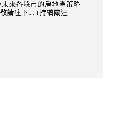
及未來各縣市的房地產策略
敬請往下↓↓↓持續關注