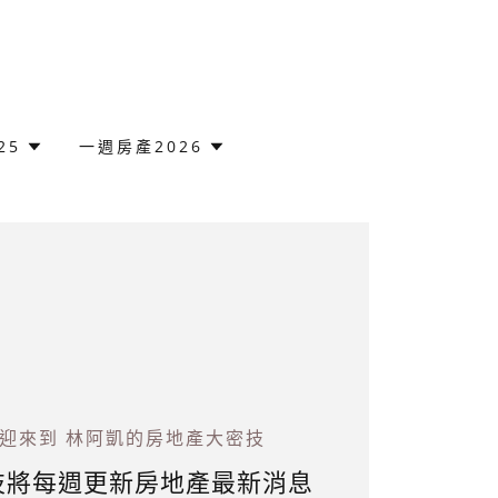
25
一週房產2026
迎來到 林阿凱的房地產大密技
技將每週更新房地產最新消息