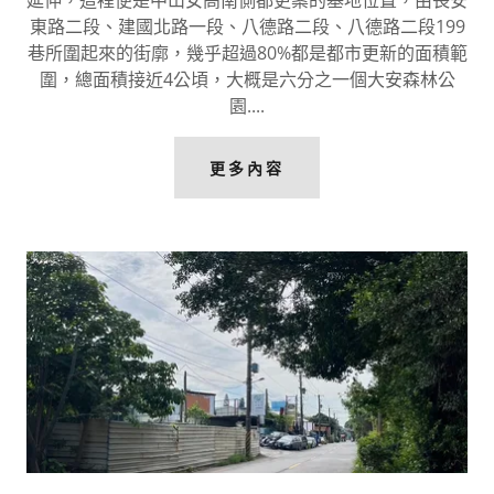
延伸，這裡便是中山女高南側都更案的基地位置，由長安
東路二段、建國北路一段、八德路二段、八德路二段199
巷所圍起來的街廓，幾乎超過80%都是都市更新的面積範
圍，總面積接近4公頃，大概是六分之一個大安森林公
園....
更多內容