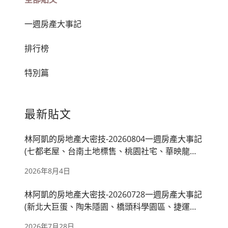
一週房產大事記
排行榜
特別篇
最新貼文
林阿凱的房地產大密技-20260804一週房產大事記
(七都老屋、台南土地標售、桃園社宅、華映龍潭
廠、房市管制)
2026年8月4日
林阿凱的房地產大密技-20260728一週房產大事記
(新北大巨蛋、陶朱隱園、橋頭科學園區、捷運萬
大線、國產署出租)
2026年7月28日