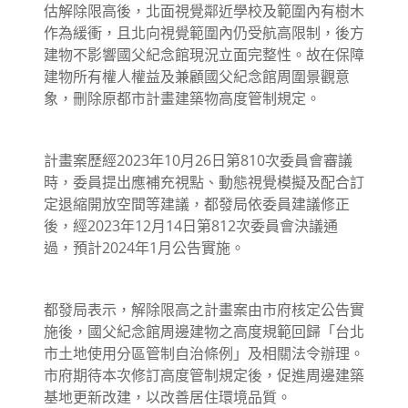
估解除限高後，北面視覺鄰近學校及範圍內有樹木
作為緩衝，且北向視覺範圍內仍受航高限制，後方
建物不影響國父紀念館現況立面完整性。故在保障
建物所有權人權益及兼顧國父紀念館周圍景觀意
象，刪除原都市計畫建築物高度管制規定。
計畫案歷經2023年10月26日第810次委員會審議
時，委員提出應補充視點、動態視覺模擬及配合訂
定退縮開放空間等建議，都發局依委員建議修正
後，經2023年12月14日第812次委員會決議通
過，預計2024年1月公告實施。
都發局表示，解除限高之計畫案由市府核定公告實
施後，國父紀念館周邊建物之高度規範回歸「台北
市土地使用分區管制自治條例」及相關法令辦理。
市府期待本次修訂高度管制規定後，促進周邊建築
基地更新改建，以改善居住環境品質。