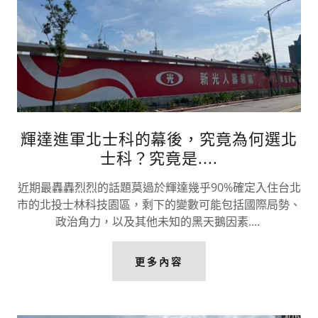
輝達進軍北士科的幕後，究竟為何選北
士科？究竟是....
近期最轟轟烈烈的話題莫過於輝達幾乎90%確定入住台北
市的北投士林科技園區，剩下的變數可能包括國際局勢、
政治角力，以及其他未知的黑天鵝因素....
更多內容