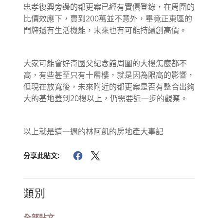
忠孝復興旁邊的都更案已經有實價登錄，在周圍的
比價效應下，賣到200萬並不意外，畢竟正東區的
門牌還有生活機能，未來也有可能持續創高價。
大家可能會好奇國父紀念館周圍的大樓怎麼都不
高，有些甚至只有十層樓，就是因為限高的影響，
但現在放寬後，未來附近的都更案是否有整合出夠
大的基地蓋到20樓以上，仍需要近一步的觀察。
以上就是這一週的林阿凱的房地產大事記
分享此貼文:
類別
全部貼文