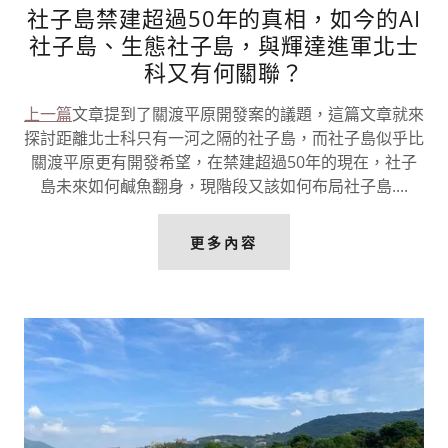
社子島禁建超過50年的真相，如今的AI
社子島、生態社子島，與輝達進軍北士
科又有何關聯？
上一篇
文章提到了關渡平原開發案的議題，這篇文章就來
探討距離北士科只有一河之隔的社子島，而社子島似乎比
關渡平原更有開發希望，在禁建超過50年的現在，社子
島未來如何鹹魚翻身，現階段又該如何布局社子島....
更多內容