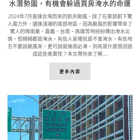
水潛勢圖，有機會躲過買房淹水的命運
2024年7月直撲台灣而來的凱米颱風，除了在東部創下驚
人風力外，適逢漲潮的南部地區，因為颱風的影響帶來了
驚人的降雨量，嘉義、台南、高雄等地紛紛傳出淹水災
情，但頻頻都是淹水，有些人家裡就是不會淹水，有些地
方不要說颱風來，更可說是逢雨必淹，到底是什麼原因造
成這些差異性？本文帶你來了解....
更多內容