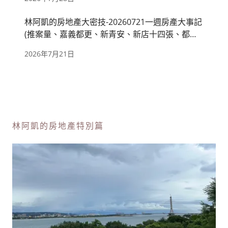
林阿凱的房地產大密技-20260721一週房產大事記
(推案量、嘉義都更、新青安、新店十四張、都廳
苑)
2026年7月21日
林阿凱的房地產特別篇