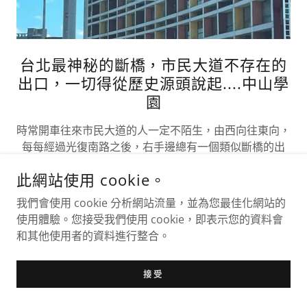
台北最神秘的斷橋，市民大道不存在的
出口，一切得從歷史源頭說起....中山學
園
時常開車往來市民大道的人一定不陌生，由西向往東向，
每每經過光復南路之後，右手邊總有一個類似斷橋的出
口，有些人猜測這個出口是以前曾經啟用過之後才拆除，
此網站使用 cookie。
有些人猜測這個出口從來沒有使用過，到底真相是什麼，
這個出口又是為什麼而荒廢？一切都在歷史的洪流中....
我們會使用 cookie 分析網站流量，並為您最佳化網站的
使用體驗。您接受我們使用 cookie，即表示您的資料會
更多內容
和其他使用者的資料進行整合。
接受