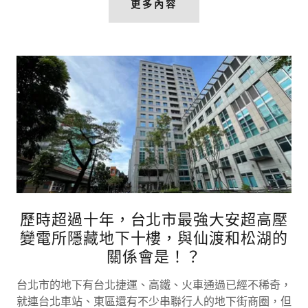
更多內容
歷時超過十年，台北市最強大安超高壓
變電所隱藏地下十樓，與仙渡和松湖的
關係會是！？
台北市的地下有台北捷運、高鐵、火車通過已經不稀奇，
就連台北車站、東區還有不少串聯行人的地下街商圈，但