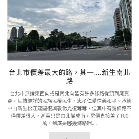
台北市價差最大的路，其一….新生南北
路
台北市無論東西向或是南北向皆有許多條路從頭到尾貫
穿，耳熟能詳的民族民權民生、忠孝仁愛信義和平、承德
中山新生松江建國復興敦化光復等等，但其中有幾條路不
僅價差很大，甚至只是由北變成南，房價直接差了100
萬，到底是哪幾條路呢....