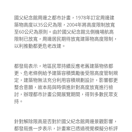
國父紀念館周邊之都市計畫，1978年訂定周邊建
築物高度以35公尺為限，2004年將高度限制放寬
至60公尺為原則。由於國父紀念館北側機場航高
限制已放寬，周邊居民期待放寬建築物高度限制，
以利推動都更危老改建。
都發局表示，地區民眾持續反應老舊建築物依都
更、危老條例給予建築容積獎勵後受限高度管制規
定，建築物無法充分利用容積規劃設計，影響都更
整合意願，故本局與時俱進針對高度放寬進行檢
討，辦理都市計畫公開展覽期間，得到多數民眾支
持。
針對解除限高是否對於國父紀念館周邊景觀影響，
都發局進一步表示，計畫案已透過視覺模擬分析評