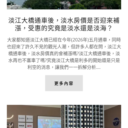
淡江大橋通車後，淡水房價是否迎來補
漲，受惠的究竟是淡水還是淡海？
大家都知道淡江大橋已經在今年(2026年)五月通車，同時
也迎來了許久不見的觀光人潮，但許多人都在問，淡江大
橋通車後，淡水房價真的會補漲嗎?淡江大橋通車後，淡
水再也不塞車了嗎?究竟淡江大橋是利多的開始還是只是
利空的消息，讓我們一一拆解分析....
更多內容