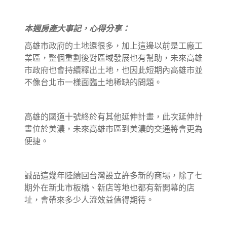
本週房產大事記，心得分享：
高雄市政府的土地還很多，加上這邊以前是工廠工
業區，整個重劃後對區域發展也有幫助，未來高雄
市政府也會持續釋出土地，也因此短期內高雄市並
不像台北市一樣面臨土地稀缺的問題。
高雄的國道十號終於有其他延伸計畫，此次延伸計
畫位於美濃，未來高雄市區到美濃的交通將會更為
便捷。
誠品這幾年陸續回台灣設立許多新的商場，除了七
期外在新北市板橋、新店等地也都有新開幕的店
址，會帶來多少人流效益值得期待。