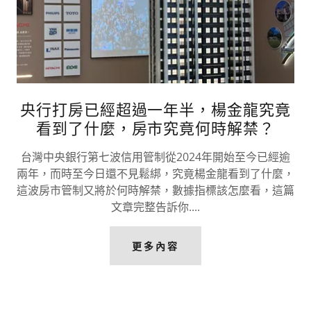
央行打房已經超過一年半，楊金龍究竟
看到了什麼，房市究竟何時解禁？
台灣中央銀行第七波信用管制從2024年開始至今已經逾
兩年，而時至今日還不見鬆綁，究竟楊金龍看到了什麼，
這波房市管制又將於何時解禁，數據指標該怎麼看，這篇
文章完整告訴你....
更多內容