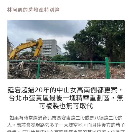
林阿凱的房地產特別篇
延宕超過20年的中山女高南側都更案，
台北市蛋黃區最後一塊精華重劃區，無
可複製也無可取代
如果有時常經過台北市長安東路二段或是八德路二段的
人，應該會發現路旁多了一大塊空地，而且往後方的巷子