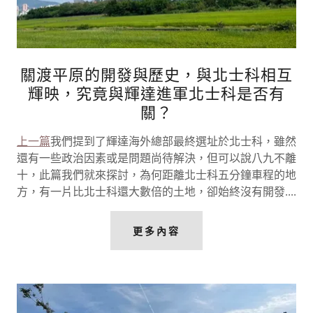
關渡平原的開發與歷史，與北士科相互
輝映，究竟與輝達進軍北士科是否有
關？
上一篇
我們提到了輝達海外總部最終選址於北士科，雖然
還有一些政治因素或是問題尚待解決，但可以說八九不離
十，此篇我們就來探討，為何距離北士科五分鐘車程的地
方，有一片比北士科還大數倍的土地，卻始終沒有開發....
更多內容