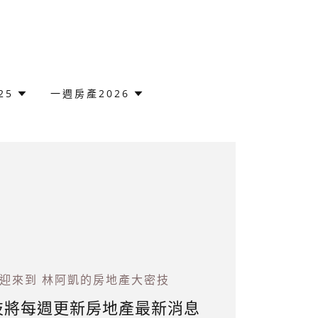
25
一週房產2026
迎來到 林阿凱的房地產大密技
技將每週更新房地產最新消息