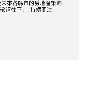
及未來各縣市的房地產策略
敬請往下↓↓↓持續關注