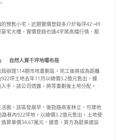
。
的預售小宅，近期實價登錄多介於每坪42~49
輕豪宅大樓，實價登錄也達4字尾高檔行情，都
劃區」 自然人買千坪地曝布局
局辦理114期市地重劃區，完工後將成為距離
22坪土地去年11月以總價3.2億元售出，據
義入手，該公司透露，將等重劃後土地分配。
生活圈，該區發展早，後勁路商家林立，可建地
路巷內922坪地，以總價3.2億元售出，土地使
換算單價34.67萬元，據查，買方為歐美建設