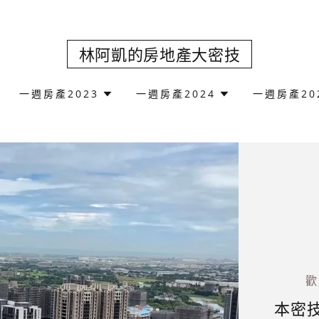
林阿凱的房地產大密技
一週房產2023
一週房產2024
一週房產20
歡
本密