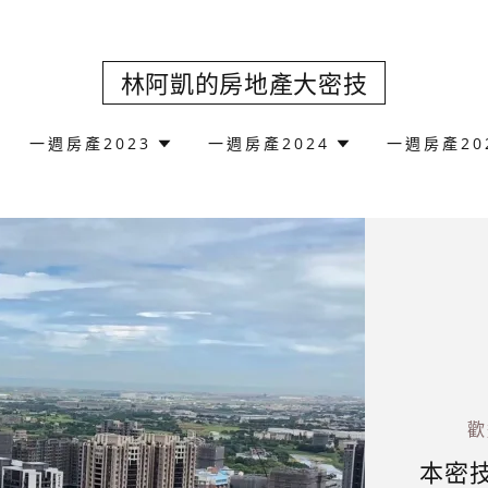
林阿凱的房地產大密技
一週房產2023
一週房產2024
一週房產20
歡
本密