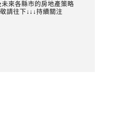
及未來各縣市的房地產策略
敬請往下↓↓↓持續關注