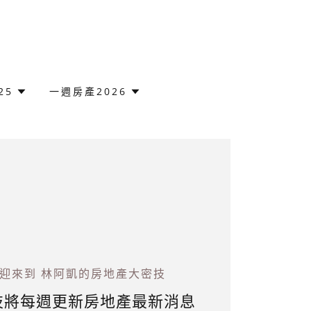
25
一週房產2026
迎來到 林阿凱的房地產大密技
技將每週更新房地產最新消息